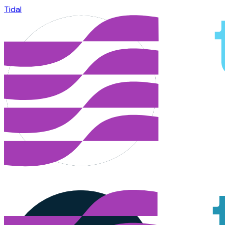
Tidal